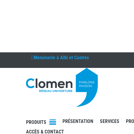
Menuiserie à
Albi et Castres
DEVIS
RDV
PRÉSENTATION
SERVICES
PRO
PRODUITS
ACCÈS & CONTACT