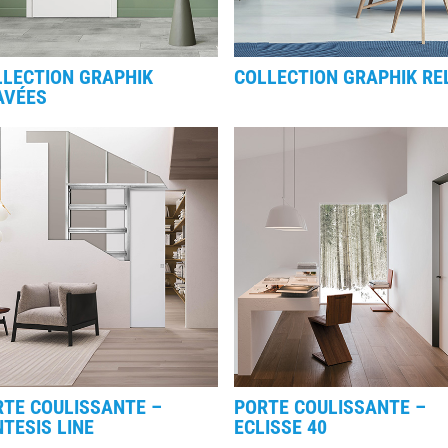
LLECTION GRAPHIK
COLLECTION GRAPHIK RE
AVÉES
RTE COULISSANTE –
PORTE COULISSANTE –
TESIS LINE
ECLISSE 40