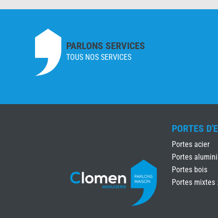
PARLONS SERVICES
TOUS NOS SERVICES
PORTES D'
Portes acier
Portes alumin
Portes bois
Portes mixtes 