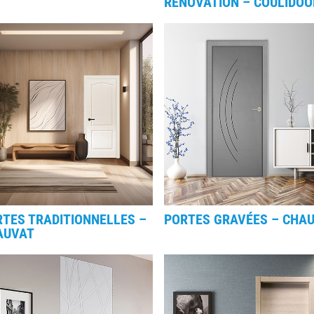
RÉNOVATION – COULIDOO
TES TRADITIONNELLES –
PORTES GRAVÉES – CHA
AUVAT