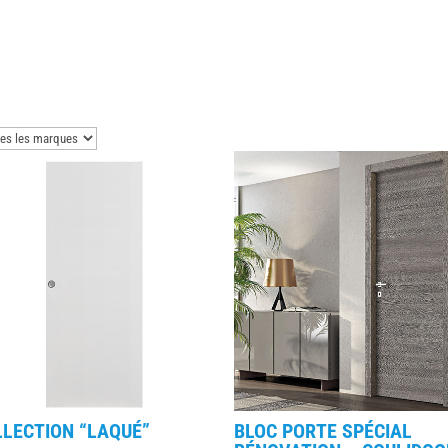
LECTION “LAQUÉ”
BLOC PORTE SPÉCIAL