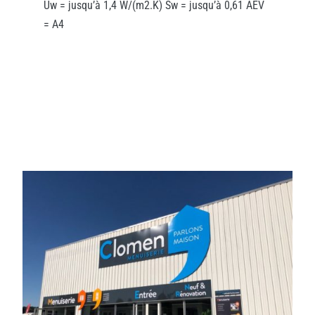
Uw = jusqu’à 1,4 W/(m2.K) Sw = jusqu’à 0,61 AEV
= A4