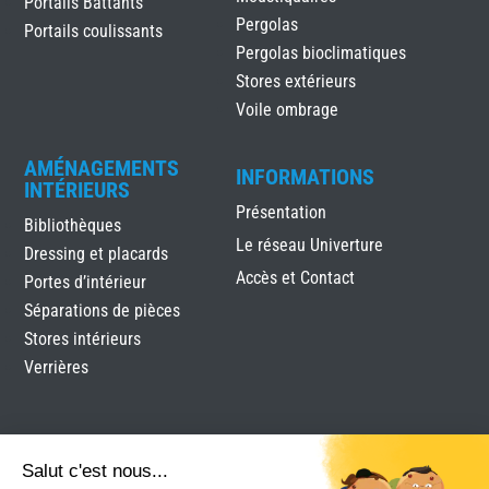
Portails Battants
Pergolas
Portails coulissants
Pergolas bioclimatiques
Stores extérieurs
Voile ombrage
AMÉNAGEMENTS
INFORMATIONS
INTÉRIEURS
Présentation
Bibliothèques
Le réseau Univerture
Dressing et placards
Accès et Contact
Portes d’intérieur
Séparations de pièces
Stores intérieurs
Verrières
Salut c'est nous...