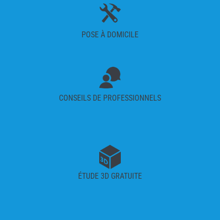
POSE À DOMICILE
CONSEILS DE PROFESSIONNELS
ÉTUDE 3D GRATUITE