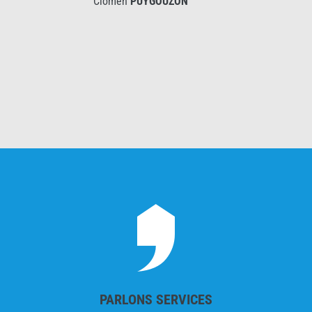
Clomen
PUYGOUZON
PARLONS SERVICES