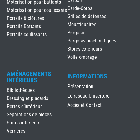
Carport
Motorisation pour battants
Garde-Corps
Motorisation pour coulissants
Grilles de défenses
Portails & clôtures
Moustiquaires
Portails Battants
Pergolas
Portails coulissants
Pergolas bioclimatiques
Stores extérieurs
Voile ombrage
AMÉNAGEMENTS
INFORMATIONS
INTÉRIEURS
Présentation
Bibliothèques
Le réseau Univerture
Dressing et placards
Accès et Contact
Portes d’intérieur
Séparations de pièces
Stores intérieurs
Verrières