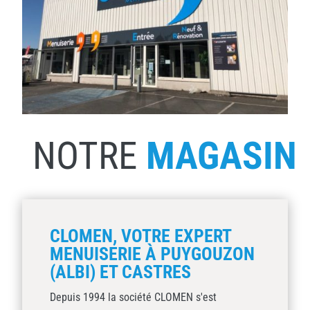
NOTRE
MAGASIN
CLOMEN, VOTRE EXPERT
MENUISERIE À PUYGOUZON
(ALBI) ET CASTRES
Depuis 1994 la société CLOMEN s'est