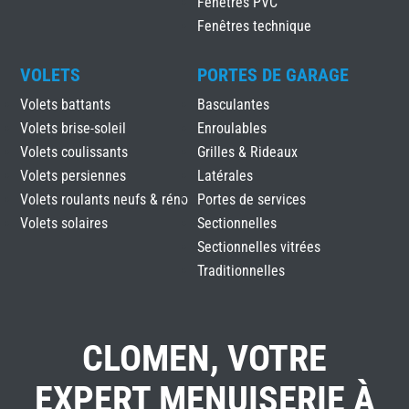
Fenêtres PVC
Fenêtres technique
VOLETS
PORTES DE GARAGE
Volets battants
Basculantes
Volets brise-soleil
Enroulables
Volets coulissants
Grilles & Rideaux
Volets persiennes
Latérales
Volets roulants neufs & réno
Portes de services
Volets solaires
Sectionnelles
Sectionnelles vitrées
Traditionnelles
CLOMEN, VOTRE
EXPERT MENUISERIE À