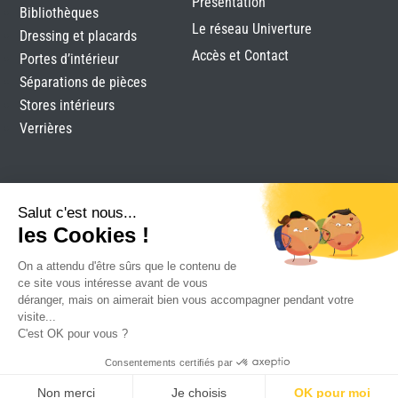
Présentation
Bibliothèques
Le réseau Univerture
Dressing et placards
Accès et Contact
Portes d’intérieur
Séparations de pièces
Stores intérieurs
Verrières
Salut c'est nous...
les Cookies !
On a attendu d'être sûrs que le contenu de
Clomen
|
Mentions légales
|
Plan du site
|
Réalisation
ce site vous intéresse avant de vous
Attraptemps
déranger, mais on aimerait bien vous accompagner pendant votre
visite...
C'est OK pour vous ?
Consentements certifiés par
Non merci
Je choisis
OK pour moi