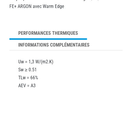
FE+ ARGON avec Warm Edge
PERFORMANCES THERMIQUES
INFORMATIONS COMPLÉMENTAIRES
Uw = 1,3 W/(m2.K)
Sw ≥ 0.51
TLw = 66%
AEV = A3