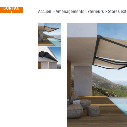
CONTAC
Accueil >
Aménagements Extérieurs
>
Stores ext
T