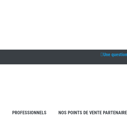
Une questio
S
PROFESSIONNELS
NOS POINTS DE VENTE PARTENAIR