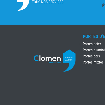
TOUS NOS SERVICES
É
PORTES D'
Portes acier
Portes alumin
Portes bois
Portes mixtes 