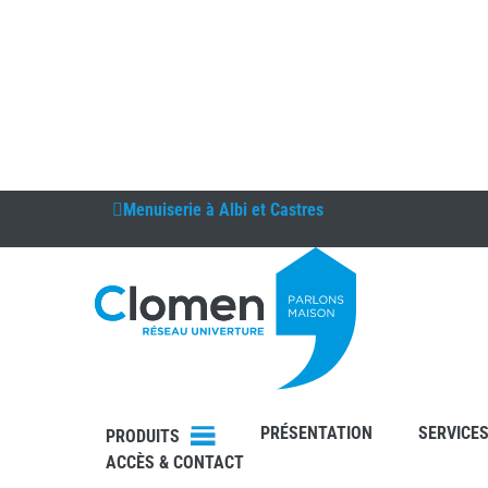
Menuiserie à
Albi et Castres
DEVIS
RDV
PRÉSENTATION
SERVICE
PRODUITS
ACCÈS & CONTACT