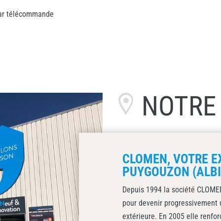
par télécommande
NOTR
CLOMEN, VOTRE E
PUYGOUZON (ALBI
Depuis 1994 la société CLOMEN
pour devenir progressivement 
extérieure. En 2005 elle renfo