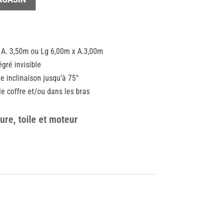
 A. 3,50m ou Lg 6,00m x A.3,00m
gré invisible
 inclinaison jusqu’à 75°
e coffre et/ou dans les bras
ure, toile et moteur