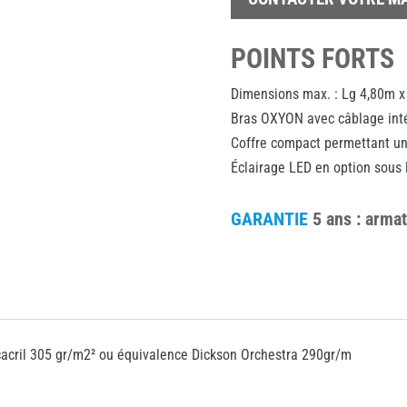
POINTS FORTS
Dimensions max. : Lg 4,80m x
Bras OXYON avec câblage inté
Coffre compact permettant une
Éclairage LED en option sous l
GARANTIE
5 ans : armat
Recacril 305 gr/m2² ou équivalence Dickson Orchestra 290gr/m