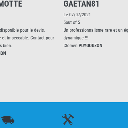
GAËTAN81
Le 07/07/2021
5out of 5
 le devis,
Un professionnalisme rare et un équipe
e. Contact pour
dynamique !!!
Clomen
PUYGOUZON