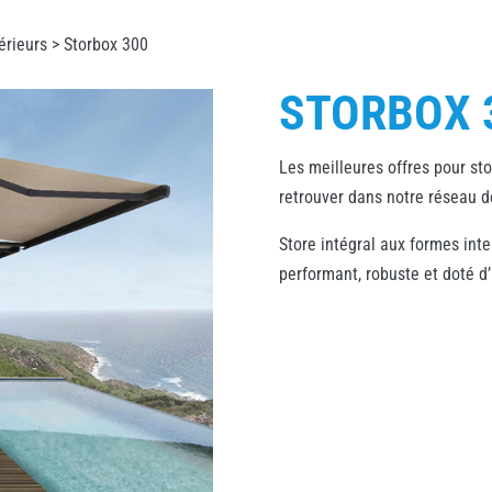
érieurs
> Storbox 300
STORBOX 
Les meilleures offres pour st
retrouver dans notre réseau 
Store intégral aux formes inte
performant, robuste et doté d’