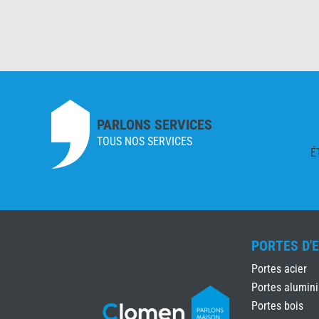
PARLONS SERVICES
TOUS NOS SERVICES
É
PORTES D'
Portes acier
Portes alumin
Portes bois