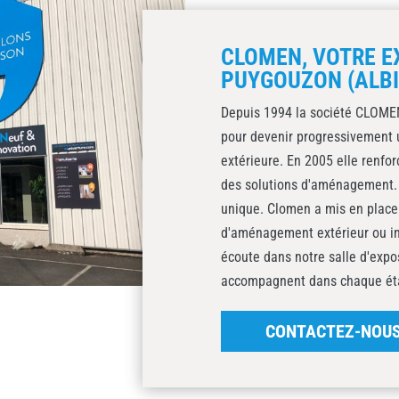
CLOMEN, VOTRE E
PUYGOUZON (ALBI
Depuis 1994 la société CLOMEN
pour devenir progressivement 
extérieure. En 2005 elle renfo
des solutions d'aménagement. 
unique. Clomen a mis en plac
d'aménagement extérieur ou int
écoute dans notre salle d'expo
accompagnent dans chaque éta
CONTACTEZ-NOU