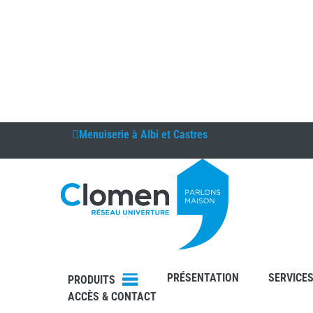
Menuiserie à
Albi et Castres
DEVIS
RDV
PRÉSENTATION
SERVICE
PRODUITS
ACCÈS & CONTACT