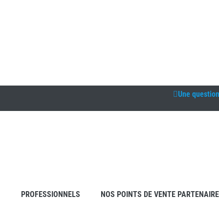
Une questio
S
PROFESSIONNELS
NOS POINTS DE VENTE PARTENAIR