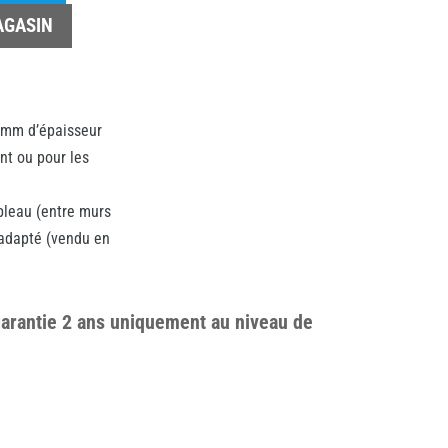
AGASIN
 3mm d’épaisseur
nt ou pour les
ableau (entre murs
 adapté (vendu en
 garantie 2 ans uniquement au niveau de