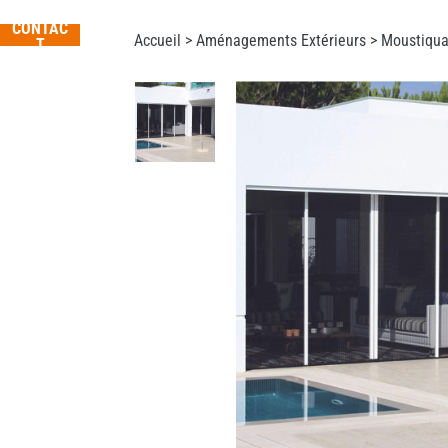
CONTAC
Accueil >
Aménagements Extérieurs
>
Moustiqua
T