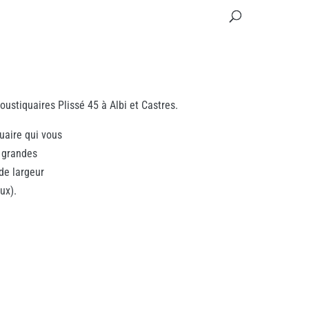
ustiquaires Plissé 45 à Albi et Castres.
uaire qui vous
 grandes
de largeur
ux).