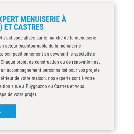
XPERT MENUISERIE À
) ET CASTRES
 s'est spécialisée sur le marché de la menuiserie
un acteur incontournable de la menuiserie
rce son positionnement en devenant le spécialiste
Chaque projet de construction ou de rénovation est
e un accompagnement personnalisé pour vos projets
érieur de votre maison. nos experts sont à votre
sition situé à Puygouzon ou Castres et vous
pe de votre projet.
S