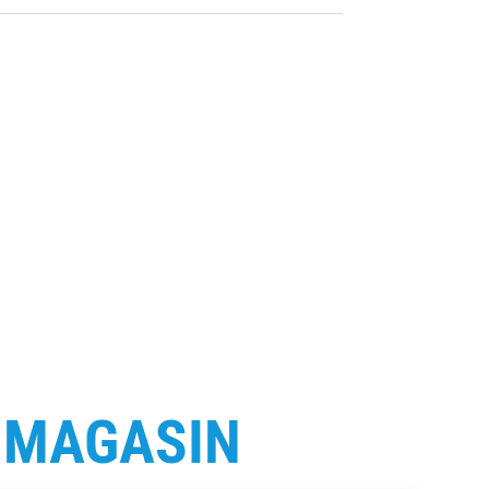
E
MAGASIN