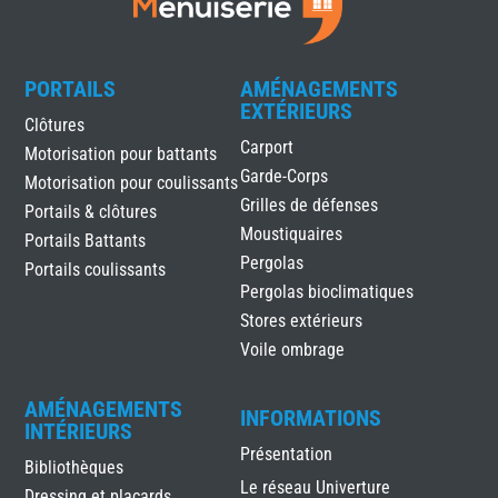
PORTAILS
AMÉNAGEMENTS
EXTÉRIEURS
Clôtures
Carport
Motorisation pour battants
Garde-Corps
Motorisation pour coulissants
Grilles de défenses
Portails & clôtures
Moustiquaires
Portails Battants
Pergolas
Portails coulissants
Pergolas bioclimatiques
Stores extérieurs
Voile ombrage
AMÉNAGEMENTS
INFORMATIONS
INTÉRIEURS
Présentation
Bibliothèques
Le réseau Univerture
Dressing et placards