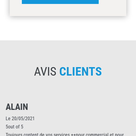
AVIS
CLIENTS
ALAIN
Le 20/05/2021
5out of 5
Toujours content de vos services.++pour commercial et pour