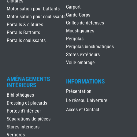
Clôtures
Carport
Motorisation pour battants
Garde-Corps
Motorisation pour coulissants
Grilles de défenses
Portails & clôtures
Moustiquaires
Portails Battants
Pergolas
Portails coulissants
Pergolas bioclimatiques
Stores extérieurs
Voile ombrage
AMÉNAGEMENTS
INFORMATIONS
INTÉRIEURS
Présentation
Bibliothèques
Le réseau Univerture
Dressing et placards
Accès et Contact
Portes d’intérieur
Séparations de pièces
Stores intérieurs
Verrières