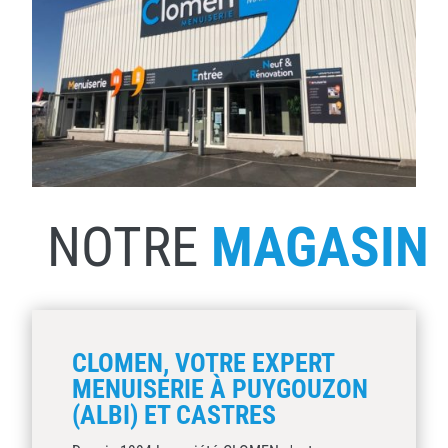
NOTRE
MAGASIN
CLOMEN, VOTRE EXPERT
MENUISERIE À PUYGOUZON
(ALBI) ET CASTRES