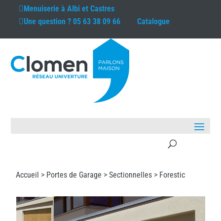
Menuiserie à
Albi et Castres
Une question ?
05 63 38 09 66
Catalogue
Accueil >
Portes de Garage
>
Sectionnelles
> Forestic