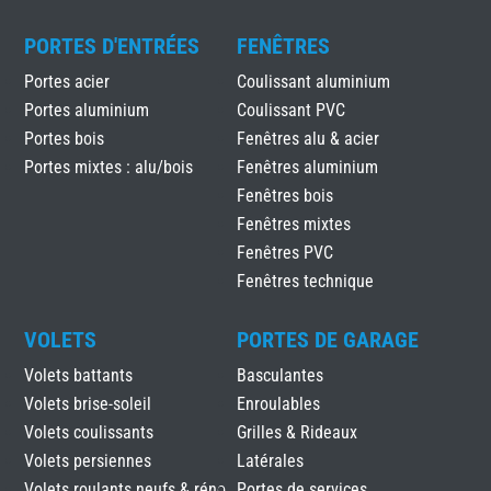
PORTES D'ENTRÉES
FENÊTRES
Portes acier
Coulissant aluminium
Portes aluminium
Coulissant PVC
Portes bois
Fenêtres alu & acier
Portes mixtes : alu/bois
Fenêtres aluminium
Fenêtres bois
Fenêtres mixtes
Fenêtres PVC
Fenêtres technique
VOLETS
PORTES DE GARAGE
Volets battants
Basculantes
Volets brise-soleil
Enroulables
Volets coulissants
Grilles & Rideaux
Volets persiennes
Latérales
Volets roulants neufs & réno
Portes de services