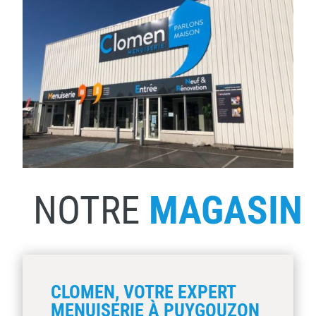
NOTRE
MAGASIN
CLOMEN, VOTRE EXPERT
MENUISERIE À PUYGOUZON