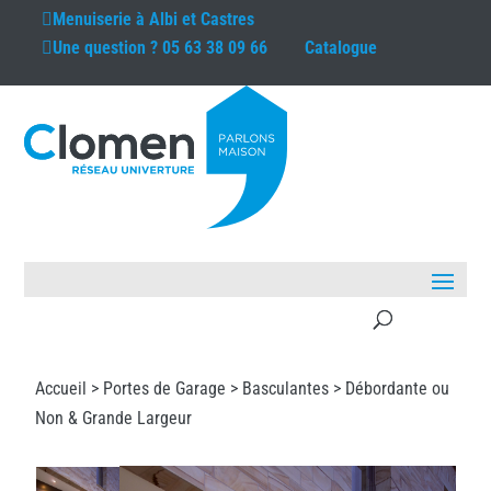
Menuiserie à
Albi et Castres
Une question ?
05 63 38 09 66
Catalogue
Accueil >
Portes de Garage
>
Basculantes
> Débordante ou
Non & Grande Largeur