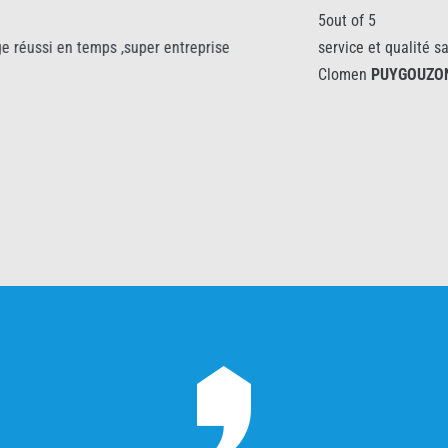
5out of 5
service et qualité satisfait et merci à Rémi poseur sympa et 
Clomen
PUYGOUZON