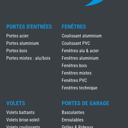
PORTES D'ENTRÉES
FENÊTRES
Portes acier
Coulissant aluminium
Portes aluminium
Coulissant PVC
Portes bois
Fenêtres alu & acier
Portes mixtes : alu/bois
Fenêtres aluminium
Fenêtres bois
Fenêtres mixtes
Fenêtres PVC
Fenêtres technique
VOLETS
PORTES DE GARAGE
Volets battants
Basculantes
Volets brise-soleil
Enroulables
Volets coulissants
Grilles & Rideaux