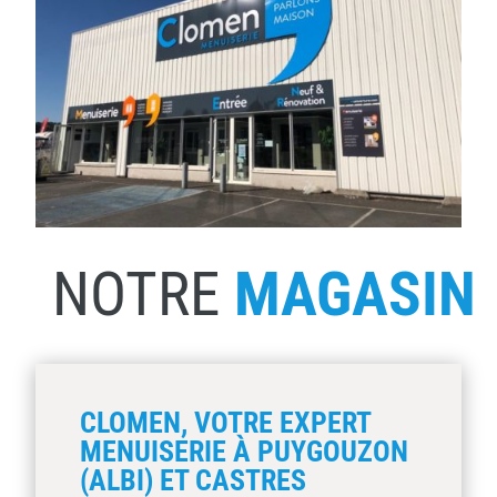
NOTRE
MAGASIN
CLOMEN, VOTRE EXPERT
MENUISERIE À PUYGOUZON
(ALBI) ET CASTRES