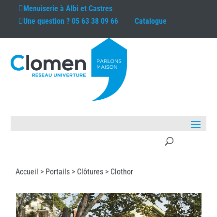
Menuiserie à
Albi et Castres
Une question ?
05 63 38 09 66
Catalogue
Accueil >
Portails
>
Clôtures
> Clothor