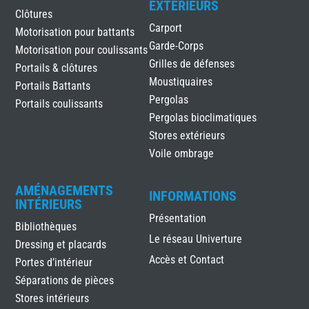
EXTÉRIEURS
Clôtures
Carport
Motorisation pour battants
Garde-Corps
Motorisation pour coulissants
Grilles de défenses
Portails & clôtures
Moustiquaires
Portails Battants
Pergolas
Portails coulissants
Pergolas bioclimatiques
Stores extérieurs
Voile ombrage
AMÉNAGEMENTS
INFORMATIONS
INTÉRIEURS
Présentation
Bibliothèques
Le réseau Univerture
Dressing et placards
Accès et Contact
Portes d’intérieur
Séparations de pièces
Stores intérieurs