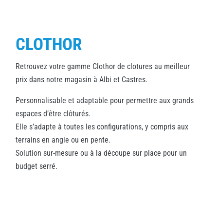
CLOTHOR
Retrouvez votre gamme Clothor de clotures au meilleur
prix dans notre magasin à Albi et Castres.
Personnalisable et adaptable pour permettre aux grands
espaces d’être clôturés.
Elle s’adapte à toutes les configurations, y compris aux
terrains en angle ou en pente.
Solution sur-mesure ou à la découpe sur place pour un
budget serré.