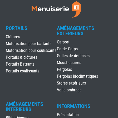
PORTAILS
AMÉNAGEMENTS
EXTÉRIEURS
Clôtures
Carport
Motorisation pour battants
Garde-Corps
Motorisation pour coulissants
Grilles de défenses
Portails & clôtures
Moustiquaires
Portails Battants
Pergolas
Portails coulissants
Pergolas bioclimatiques
Stores extérieurs
Voile ombrage
AMÉNAGEMENTS
INFORMATIONS
INTÉRIEURS
Présentation
Bibliothèques