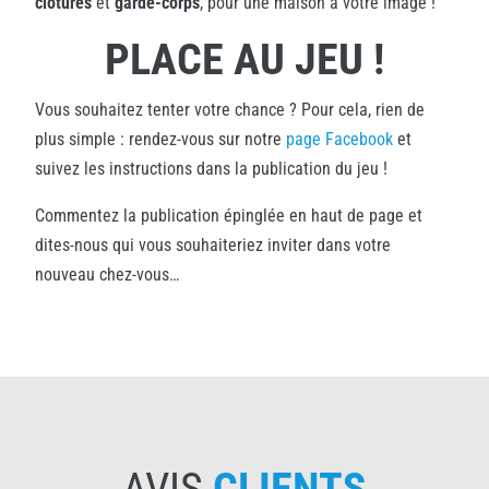
clôtures
et
garde-corps
, pour une maison à votre image !
PLACE AU JEU !
Vous souhaitez tenter votre chance ? Pour cela, rien de
plus simple : rendez-vous sur notre
page Facebook
et
suivez les instructions dans la publication du jeu !
Commentez la publication épinglée en haut de page et
dites-nous qui vous souhaiteriez inviter dans votre
nouveau chez-vous…
AVIS
CLIENTS