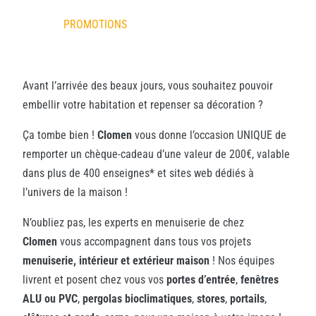
PROMOTIONS
Avant l’arrivée des beaux jours, vous souhaitez pouvoir
embellir votre habitation et repenser sa décoration ?
Ça tombe bien !
Clomen
vous donne l’occasion UNIQUE de
remporter un chèque-cadeau d’une valeur de 200€, valable
dans plus de 400 enseignes* et sites web dédiés à
l’univers de la maison !
N’oubliez pas, les experts en menuiserie de chez
Clomen
vous accompagnent dans tous vos projets
menuiserie, intérieur et extérieur maison
! Nos équipes
livrent et posent chez vous vos
portes d’entrée
,
fenêtres
ALU ou PVC
,
pergolas bioclimatiques
,
stores
,
portails
,