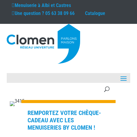
Menuiserie à
Albi et Castres
Une question ?
05 63 38 09 66
Catalogue
REMPORTEZ VOTRE CHÈQUE-
CADEAU AVEC LES
MENUISERIES BY CLOMEN !