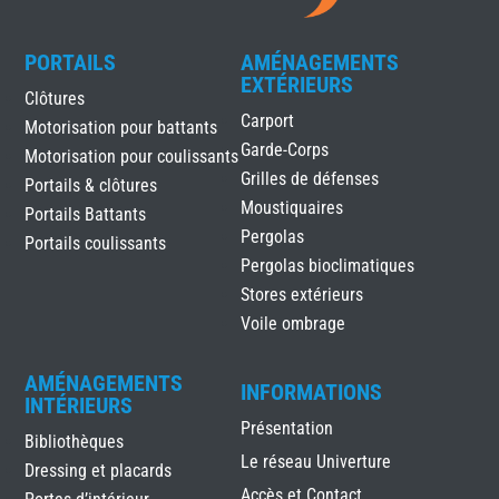
PORTAILS
AMÉNAGEMENTS
EXTÉRIEURS
Clôtures
Carport
Motorisation pour battants
Garde-Corps
Motorisation pour coulissants
Grilles de défenses
Portails & clôtures
Moustiquaires
Portails Battants
Pergolas
Portails coulissants
Pergolas bioclimatiques
Stores extérieurs
Voile ombrage
AMÉNAGEMENTS
INFORMATIONS
INTÉRIEURS
Présentation
Bibliothèques
Le réseau Univerture
Dressing et placards
Accès et Contact