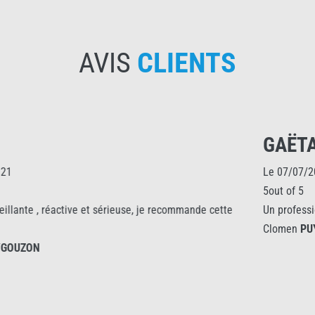
AVIS
CLIENTS
GAËTAN81
Le 07/07/2021
5out of 5
ieuse, je recommande cette
Un professionnalisme rare et un équ
Clomen
PUYGOUZON