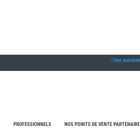
Une questio
S
PROFESSIONNELS
NOS POINTS DE VENTE PARTENAIR