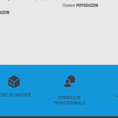
Clomen
PUYGOUZON
ON
TUDE 3D GRATUITE
L
CONSEILS DE
PROFESSIONNELS