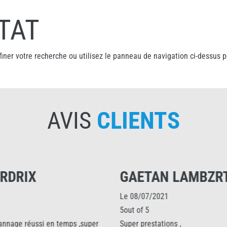
TAT
iner votre recherche ou utilisez le panneau de navigation ci-dessus 
AVIS
CLIENTS
DRIX
GAETAN LAMBZRT
Le 08/07/2021
5out of 5
age réussi en temps ,super
Super prestations ,