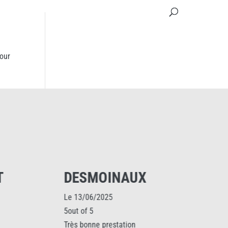
pour
DESMOINAUX
Le 13/06/2025
5out of 5
Très bonne prestation
P