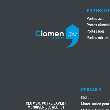
PORTES D'
Portes acier
Portes alumin
Portes bois
Portes mixtes 
PORTAILS
Clôtures
CLOMEN, VOTRE EXPERT
Motorisation pour
MENUISERIE À ALBI ET