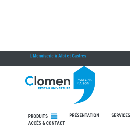
Menuiserie à
Albi et Castres
DEVIS
RDV
PRÉSENTATION
SERVICE
PRODUITS
ACCÈS & CONTACT