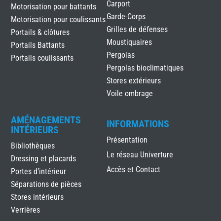
Carport
Motorisation pour battants
Garde-Corps
Motorisation pour coulissants
Grilles de défenses
Portails & clôtures
Moustiquaires
Portails Battants
Pergolas
Portails coulissants
Pergolas bioclimatiques
Stores extérieurs
Voile ombrage
AMÉNAGEMENTS
INFORMATIONS
INTÉRIEURS
Présentation
Bibliothèques
Le réseau Univerture
Dressing et placards
Accès et Contact
Portes d’intérieur
Séparations de pièces
Stores intérieurs
Verrières