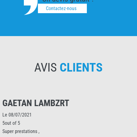
Contactez-nous
AVIS
CLIENTS
LAMBZRT
JOSEPH
Le 01/09/2022
5out of 5
A part un carreau 