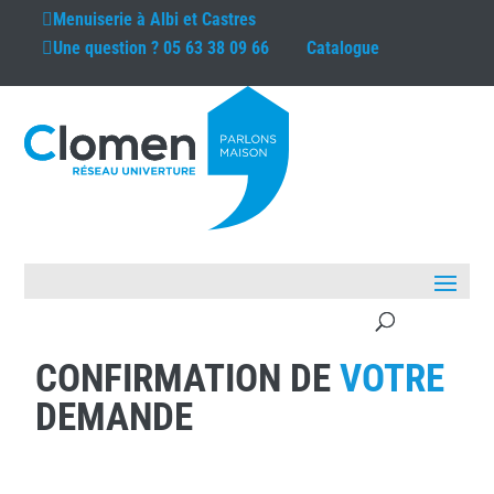
Menuiserie à
Albi et Castres
Une question ?
05 63 38 09 66
Catalogue
CONFIRMATION DE
VOTRE
DEMANDE