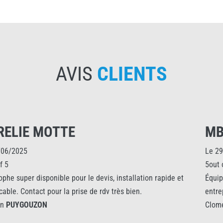
AVIS
CLIENTS
MB
Le 29/07/2021
5out of 5
le devis, installation rapide et
Équipe accueillante , réactive 
 de rdv très bien.
entreprise
Clomen
PUYGOUZON