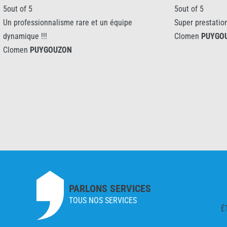
5out of 5
 un équipe
Super prestations ,
Clomen
PUYGOUZON
PARLONS SERVICES
TOUS NOS SERVICES
É