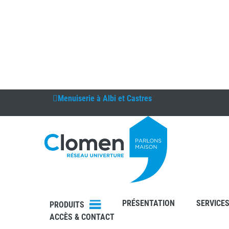
Menuiserie à
Albi et Castres
DEVIS
RDV
PRÉSENTATION
SERVICE
PRODUITS
ACCÈS & CONTACT