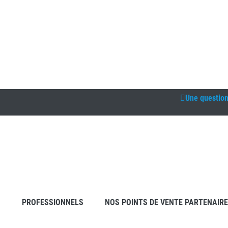
Une questio
S
PROFESSIONNELS
NOS POINTS DE VENTE PARTENAIR