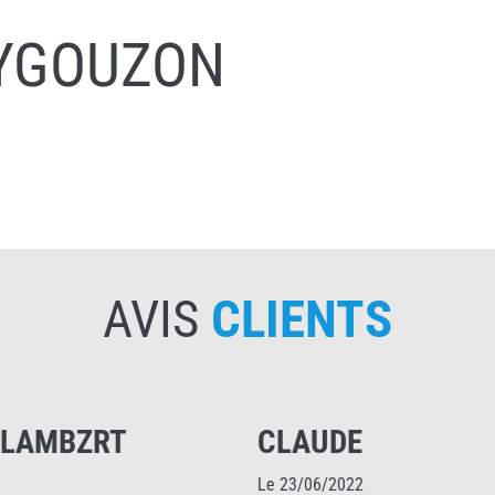
UYGOUZON
AVIS
CLIENTS
CLAUDE
BASS
Le 23/06/2022
Le 16/06/2