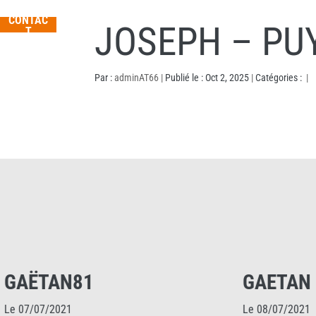
CONTAC
JOSEPH – P
T
Par :
adminAT66
|
Publié le : Oct 2, 2025
|
Catégories :
|
GAETAN LAMBZRT
Le 08/07/2021