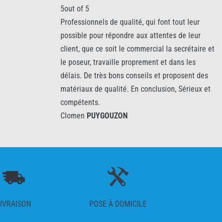
5out of 5
ls de qualité, qui font tout leur
Professionnalisme réactivit
ur répondre aux attentes de leur
Clomen
PUYGOUZON
ce soit le commercial la secrétaire et
travaille proprement et dans les
très bons conseils et proposent des
e qualité. En conclusion, Sérieux et
.
YGOUZON
IVRAISON
POSE À DOMICILE