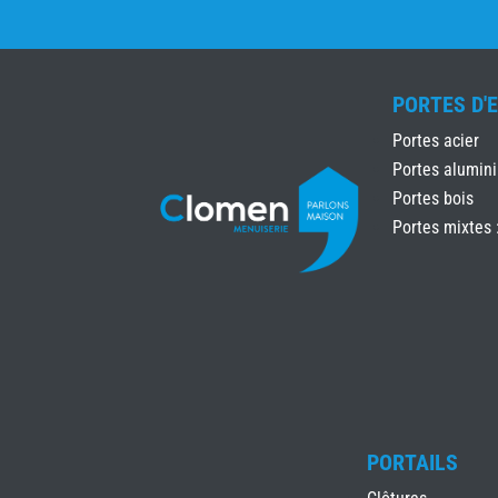
PORTES D'
Portes acier
Portes alumin
Portes bois
Portes mixtes 
PORTAILS