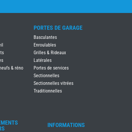
PORTES DE GARAGE
Basculantes
il
Enroulables
ts
Grilles & Rideaux
es
Latérales
neufs & réno
Portes de services
Sectionnelles
Sectionnelles vitrées
Traditionnelles
EMENTS
INFORMATIONS
RS