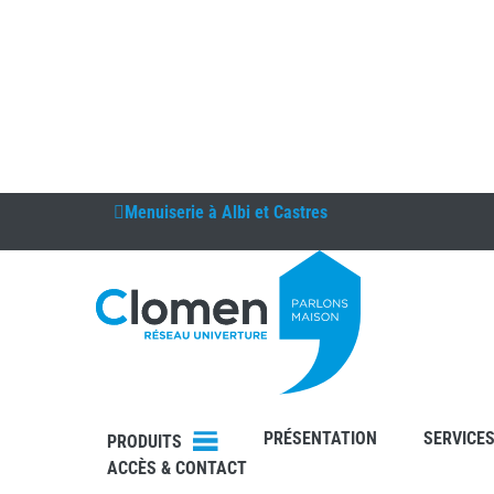
Menuiserie à
Albi et Castres
DEVIS
RDV
PRÉSENTATION
SERVICE
PRODUITS
ACCÈS & CONTACT