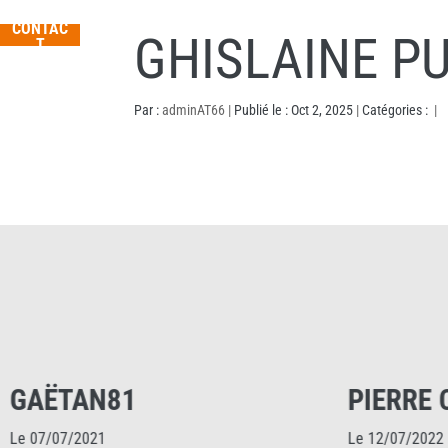
CONTAC
GHISLAINE P
T
Par :
adminAT66
|
Publié le : Oct 2, 2025
|
Catégories :
|
PIERRE CADIC
Le 12/07/2022