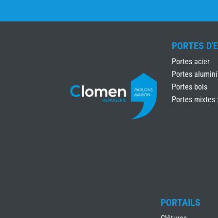
PORTES D'
Portes acier
Portes alumin
Portes bois
Portes mixtes 
PORTAILS