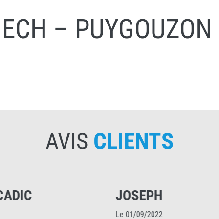
UECH – PUYGOUZON
AVIS
CLIENTS
JOSEPH
PA
Le 01/09/2022
Le 1