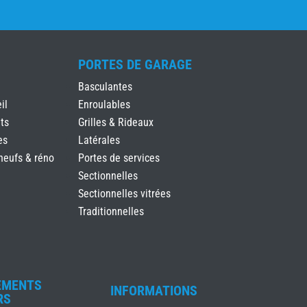
PORTES DE GARAGE
Basculantes
il
Enroulables
ts
Grilles & Rideaux
es
Latérales
neufs & réno
Portes de services
Sectionnelles
Sectionnelles vitrées
Traditionnelles
EMENTS
INFORMATIONS
RS