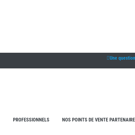
Une questio
S
PROFESSIONNELS
NOS POINTS DE VENTE PARTENAIR