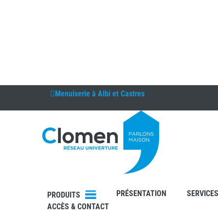
Menuiserie à
Albi et Castres
DEVIS
RDV
PRÉSENTATION
SERVICE
PRODUITS
ACCÈS & CONTACT