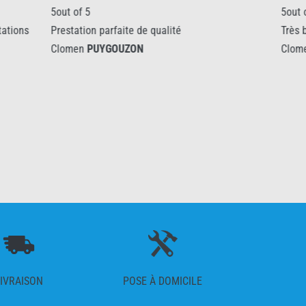
5out of 5
e de qualité
Très bonne prestation
ON
Clomen
PUYGOUZON
IVRAISON
POSE À DOMICILE