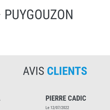
– PUYGOUZON
AVIS
CLIENTS
PIERRE CADIC
SEVERINE
e 12/07/2022
Le 16/06/2021