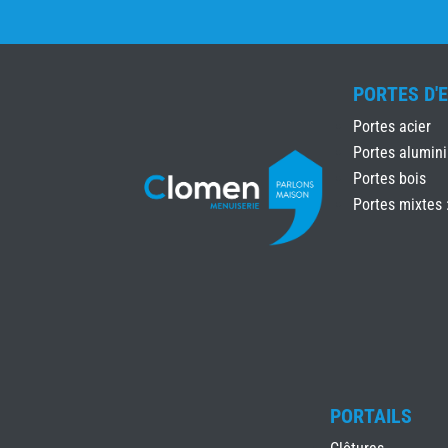
PORTES D'
Portes acier
Portes alumin
Portes bois
Portes mixtes 
PORTAILS