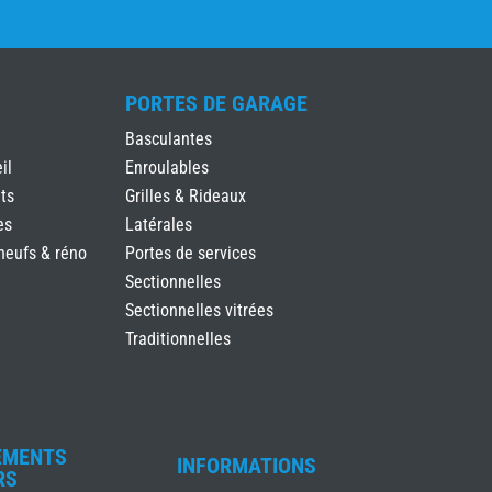
PORTES DE GARAGE
Basculantes
il
Enroulables
ts
Grilles & Rideaux
es
Latérales
neufs & réno
Portes de services
Sectionnelles
Sectionnelles vitrées
Traditionnelles
EMENTS
INFORMATIONS
RS