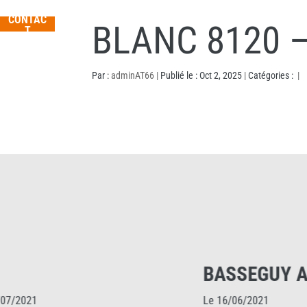
CONTAC
BLANC 8120 
T
Par :
adminAT66
|
Publié le : Oct 2, 2025
|
Catégories :
|
BASSEGUY A
Le 16/06/2021
L