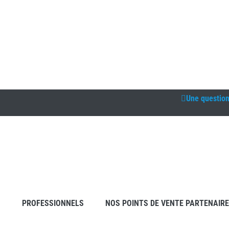
Une questio
S
PROFESSIONNELS
NOS POINTS DE VENTE PARTENAIR